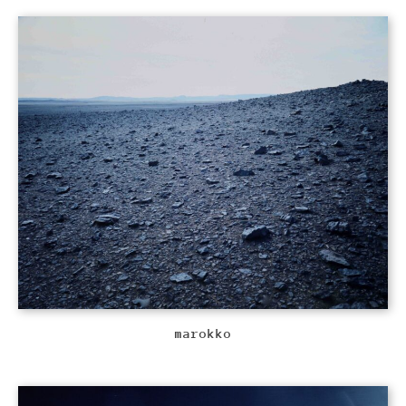
marokko